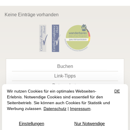
Keine Einträge vorhanden
Buchen
Link-Tipps
Datenschutz
Impressum
© 2026 Burgstadt-Hotel — Site by
prointernet.de